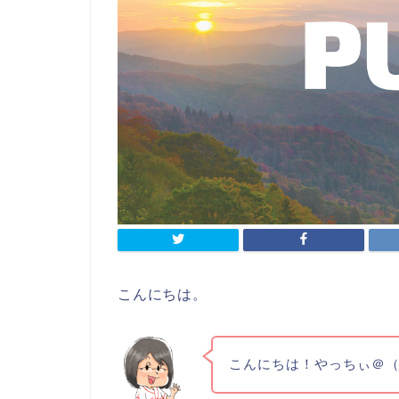
こんにちは。
こんにちは！やっちぃ＠