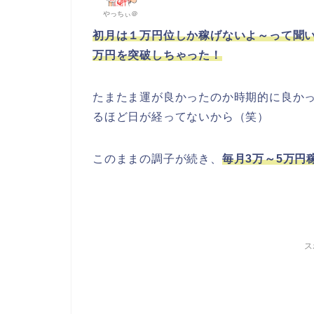
やっちぃ＠
初月は１万円位しか稼げないよ～って聞
万円を突破しちゃった！
たまたま運が良かったのか時期的に良か
るほど日が経ってないから（笑）
このままの調子が続き、
毎月3万～5万円
ス