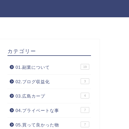
カテゴリー
01.副業について
19
02.ブログ収益化
3
03.広島カープ
4
04.プライベートな事
7
05.買って良かった物
7