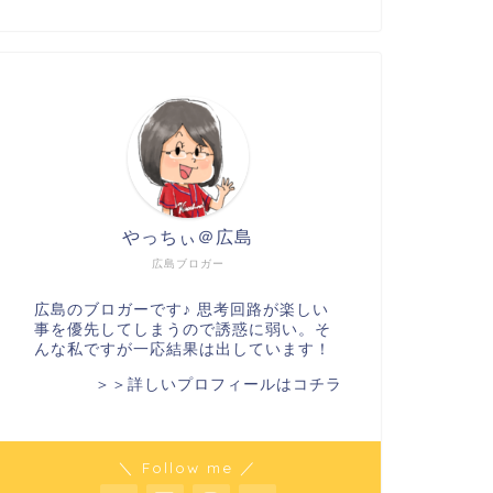
やっちぃ＠広島
広島ブロガー
広島のブロガーです♪ 思考回路が楽しい
事を優先してしまうので誘惑に弱い。そ
んな私ですが一応結果は出しています！
＞＞詳しいプロフィールはコチラ
＼ Follow me ／