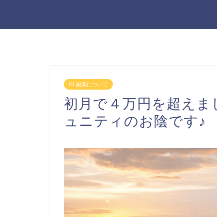
01.副業について
初月で４万円を超えま
ュニティのお陰です♪