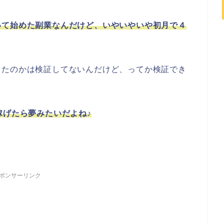
いて始めた副業なんだけど、いやいやいや初月で４
ったのかは検証してないんだけど、ってか検証でき
稼げたら夢みたいだよね♪
ポンサーリンク