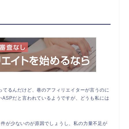
使ってるんだけど、巷のアフィリエイターが言うのに
いASPだと言われているようですが、どうも私には
。
案件が少ないのが原因でしょうし、私の力量不足が