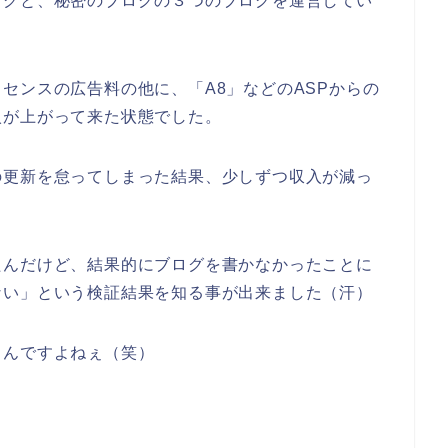
ログと、秘密のブログの３つのブログを運営してい
センスの広告料の他に、「A8」などのASPからの
入が上がって来た状態でした。
の更新を怠ってしまった結果、少しずつ収入が減っ
たんだけど、結果的にブログを書かなかったことに
ない」という検証結果を知る事が出来ました（汗）
うんですよねぇ（笑）